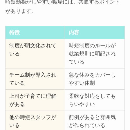
時短勤務がしやすい職場には、共通するポイント
があります。
特徴
内容
制度が明文化されて
時短制度のルールが
いる
就業規則に明記され
ている
チーム制が導入され
急な休みをカバーし
ている
やすい体制
上司が子育てに理解
柔軟な対応をしても
がある
らいやすい
他の時短スタッフが
前例があると雰囲気
いる
が作られている