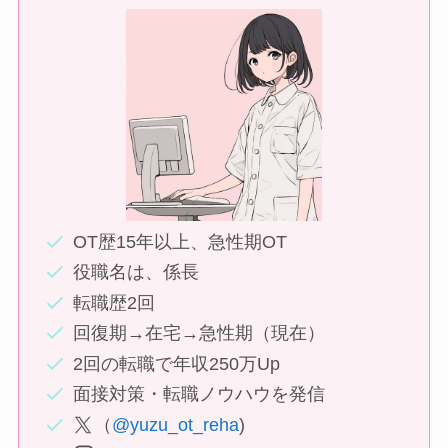
OT歴15年以上、急性期OT
役職名は、係長
転職歴2回
回復期→在宅→急性期（現在）
2回の転職で年収250万Up
面接対策・転職ノウハウを発信
（
@yuzu_ot_reha
)