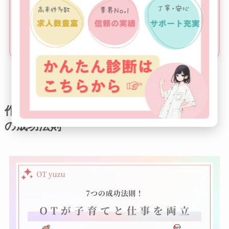
＼時短勤務可能な職場も多数掲載中／
OTに人気の転職サイト3選
作業療法士が子育てと仕事を両立する7つ
の成功法則