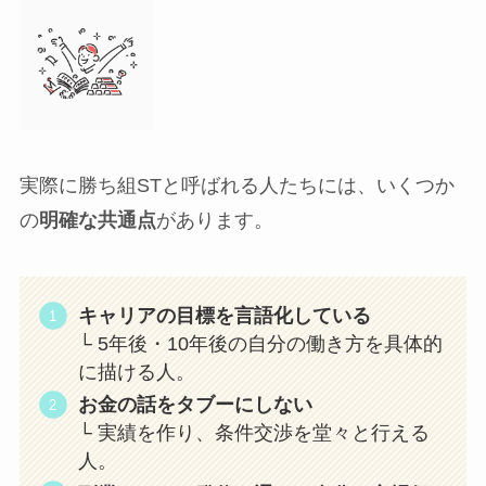
実際に勝ち組STと呼ばれる人たちには、いくつか
の
明確な共通点
があります。
キャリアの目標を言語化している
└ 5年後・10年後の自分の働き方を具体的
に描ける人。
お金の話をタブーにしない
└ 実績を作り、条件交渉を堂々と行える
人。