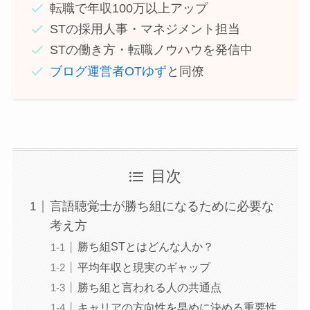
転職で年収100万以上アップ
STの採用人事・マネジメント担当
STの働き方・転職ノウハウを発信中
ブログ運営者OTゆず
と同僚
目次
言語聴覚士が勝ち組になるために必要な
考え方
勝ち組STとはどんな人か？
平均年収と現実のギャップ
勝ち組と言われる人の共通点
キャリアの方向性を早めに決める重要性