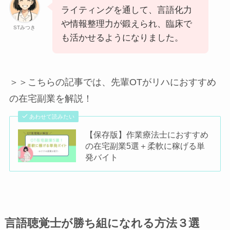
ライティングを通して、言語化力
や情報整理力が鍛えられ、臨床で
STみつき
も活かせるようになりました。
＞＞こちらの記事では、先輩OTがリハにおすすめ
の在宅副業を解説！
あわせて読みたい
【保存版】作業療法士におすすめ
の在宅副業5選＋柔軟に稼げる単
発バイト
言語聴覚士が勝ち組になれる方法３選