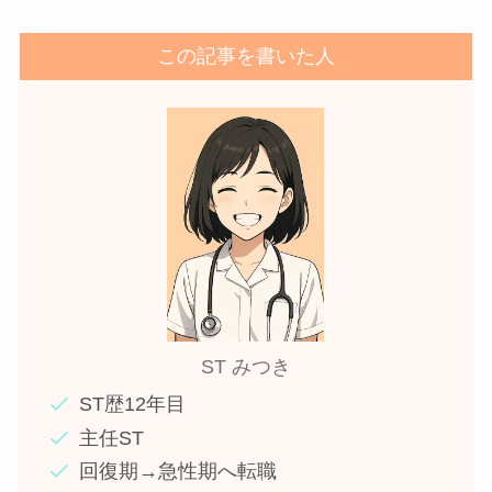
この記事を書いた人
ST みつき
ST歴12年目
主任ST
回復期→急性期へ転職