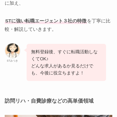
に加え、
STに強い転職エージェント３社の特徴
を丁寧に比
較・解説していきます。
無料登録後、すぐに転職活動しな
くてOK♪
STみつき
どんな求人があるか見るだけで
も、今後に役立ちますよ！
訪問リハ・自費診療などの高単価領域