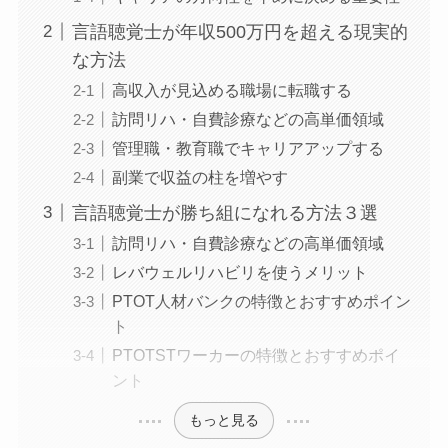
言語聴覚士が年収500万円を超える現実的
な方法
高収入が見込める職場に転職する
訪問リハ・自費診療などの高単価領域
管理職・教育職でキャリアアップする
副業で収益の柱を増やす
言語聴覚士が勝ち組になれる方法３選
訪問リハ・自費診療などの高単価領域
レバウェルリハビリを使うメリット
PTOT人材バンクの特徴とおすすめポイン
ト
PTOTSTワーカーの特徴とおすすめポイ
ント
もっと見る