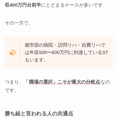
収400万円台前半
にとどまるケースが多いです
その一方で、
都市部の病院・訪問リハ・自費リハで
は年収500〜600万円に到達しているST
もいます。
つまり、
「
職場の選択」こそが最大の分岐点
なの
です。
勝ち組と言われる人の共通点