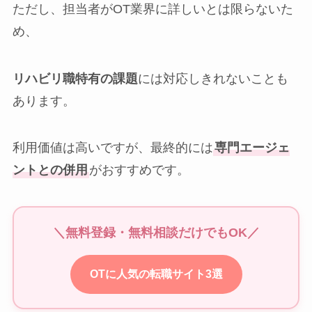
ただし、担当者がOT業界に詳しいとは限らないた
め、
リハビリ職特有の課題
には対応しきれないことも
あります。
利用価値は高いですが、最終的には
専門エージェ
ントとの併用
がおすすめです。
＼無料登録・無料相談だけでもOK／
OTに人気の転職サイト3選