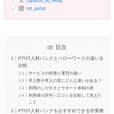
（
@yuzu_ot_reha
)
（
ot_yuzu
)
目次
PTOT人材バンクとハローワークの違いを
比較
サービスの特徴と運営の違い
求人数や求人の質にどんな違いがある？
利用のしやすさとサポート体制の差
利用者の評判・口コミを比較して見えた
こと
PTOT人材バンクをおすすめできる作業療