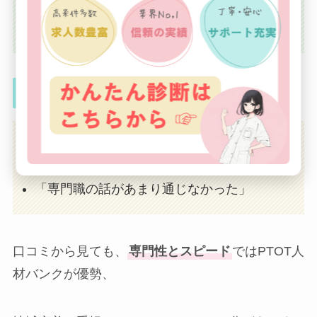
「面接前に職場の雰囲気を教えてくれて助か
った」
ハローワークの評判
「近場の求人が見つけやすかった」
「窓口の人が丁寧に対応してくれた」
「専門職の話があまり通じなかった」
口コミから見ても、
専門性とスピード
ではPTOT人
材バンクが優勢、