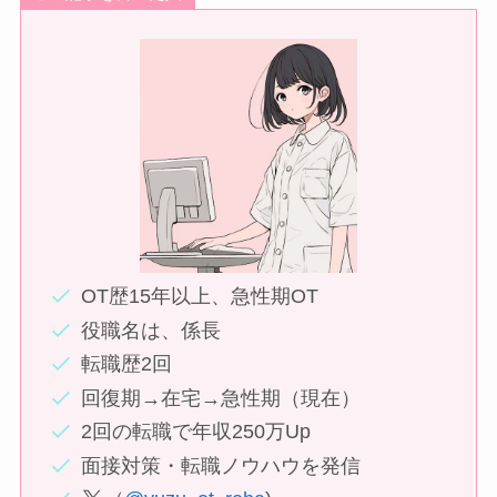
OT歴15年以上、急性期OT
役職名は、係長
転職歴2回
回復期→在宅→急性期（現在）
2回の転職で年収250万Up
面接対策・転職ノウハウを発信