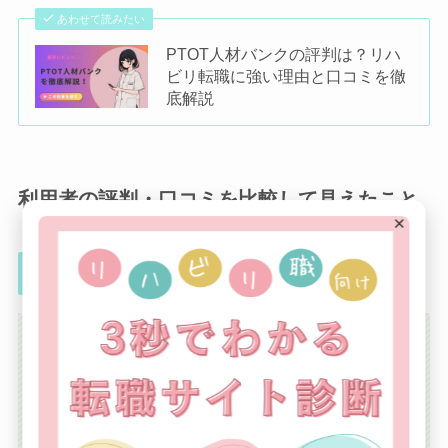
あわせて読みたい
PTOT人材バンクの評判は？リハ
ビリ転職に強い理由と口コミを徹
底解説
利用者の評判・口コミを比較して見えたこと
×
PTOT人材バンクの評判
「希望条件を丁寧に聞いてくれて安心でき
た」
「求人の紹介が早く、転職がスムーズだっ
た」