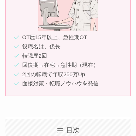
OT歴15年以上、急性期OT
役職名は、係長
転職歴2回
回復期→在宅→急性期（現在）
2回の転職で年収250万Up
面接対策・転職ノウハウを発信
目次