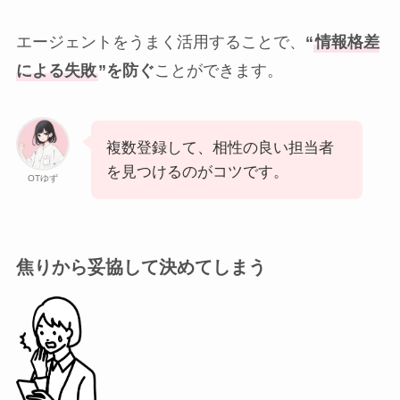
エージェントをうまく活用することで、
“
情報格差
による失敗
”を防ぐ
ことができます。
複数登録して、相性の良い担当者
を見つけるのがコツです。
OTゆず
焦りから妥協して決めてしまう